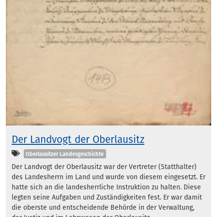
Der Landvogt der Oberlausitz
Kategorien
Oberlausitzer Landesgeschichte
Der Landvogt der Oberlausitz war der Vertreter (Statthalter)
des Landesherrn im Land und wurde von diesem eingesetzt. Er
hatte sich an die landesherrliche Instruktion zu halten. Diese
legten seine Aufgaben und Zuständigkeiten fest. Er war damit
die oberste und entscheidende Behörde in der Verwaltung,