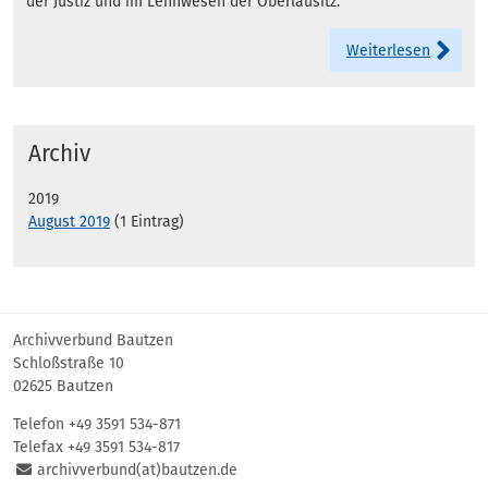
der Justiz und im Lehnwesen der Oberlausitz.
Weiterlesen
Archiv
2019
August 2019
(1 Eintrag)
Archivverbund Bautzen
Schloßstraße 10
02625 Bautzen
Telefon +49 3591 534-871
Telefax +49 3591 534-817
archivverbund(at)bautzen.de