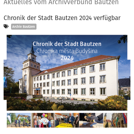
Aktuelles
Aktuelles vom Archivverbund Bautzen
Chronik der Stadt Bautzen 2024 verfügbar
Kategorien
Archiv Bautzen