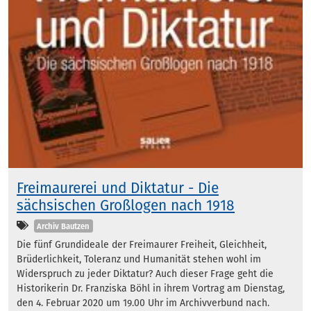
Freimaurerei und Diktatur - Die
sächsischen Großlogen nach 1918
Kategorien
Archiv Bautzen
Die fünf Grundideale der Freimaurer Freiheit, Gleichheit,
Brüderlichkeit, Toleranz und Humanität stehen wohl im
Widerspruch zu jeder Diktatur? Auch dieser Frage geht die
Historikerin Dr. Franziska Böhl in ihrem Vortrag am Dienstag,
den 4. Februar 2020 um 19.00 Uhr im Archivverbund nach.