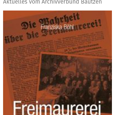
Aktuelles
Aktuelles vom Archivverbund Bautzen